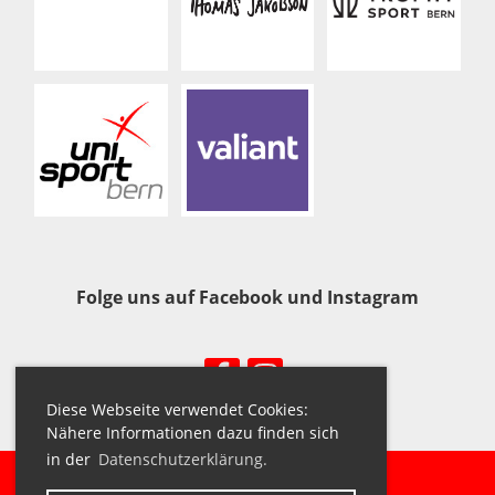
Folge uns auf Facebook und Instagram
Diese Webseite verwendet Cookies:
Nähere Informationen dazu finden sich
in der
Datenschutzerklärung.