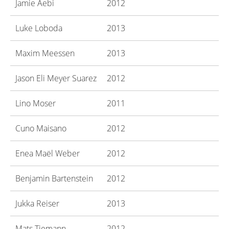
Jamie Aebi
2012
Luke Loboda
2013
Maxim Meessen
2013
Jason Eli Meyer Suarez
2012
Lino Moser
2011
Cuno Maisano
2012
Enea Maël Weber
2012
Benjamin Bartenstein
2012
Jukka Reiser
2013
Mats Tiemann
2012