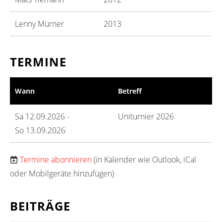
Lenny Mürner
2013
TERMINE
Wann
Betreff
Sa 12.09.2026 -
Uniturnier 2026
So 13.09.2026
Termine abonnieren
(in Kalender wie Outlook, iCal
oder Mobilgeräte hinzufügen)
BEITRÄGE