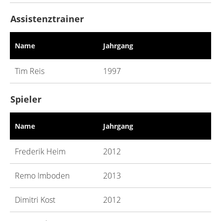
Assistenztrainer
Name
Jahrgang
Tim Reis
1997
Spieler
Name
Jahrgang
Frederik Heim
2012
Remo Imboden
2013
Dimitri Kost
2012