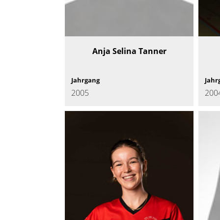
Anja Selina Tanner
Jahrgang
Jahr
2005
200