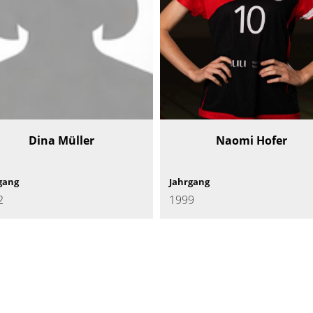
Dina Müller
Naomi Hofer
gang
Jahrgang
2
1999