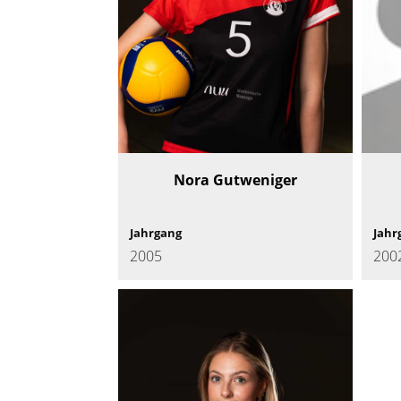
Nora Gutweniger
Jahrgang
Jahr
2005
200