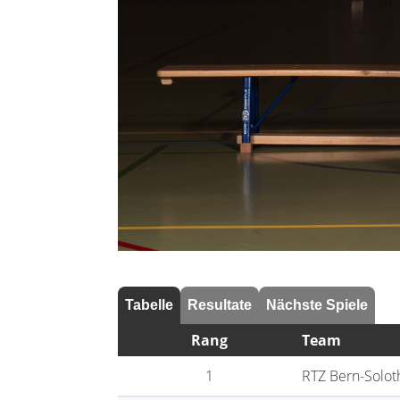
Tabelle
Resultate
Nächste Spiele
Rang
Team
1
RTZ Bern-Solot