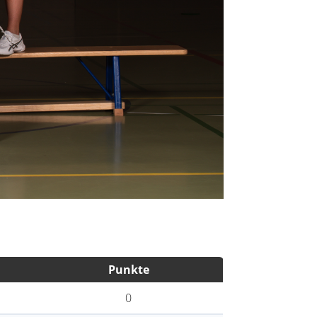
Punkte
0