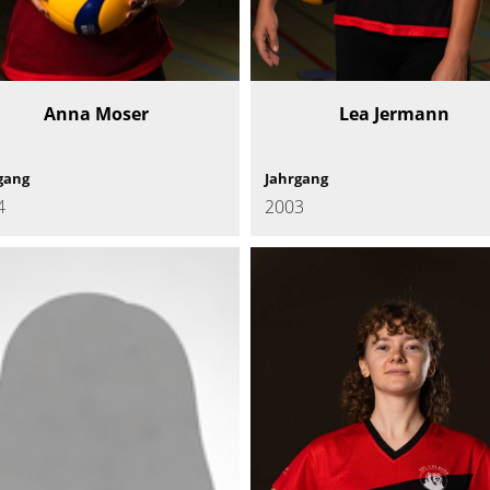
Anna Moser
Lea Jermann
gang
Jahrgang
4
2003