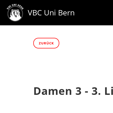
VBC Uni Bern
ZURÜCK
Damen 3 - 3. L