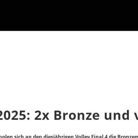
 2025: 2x Bronze und 
en sich an den diesjährigen Volley Final 4 die Bronzem