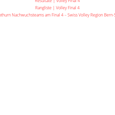
Resultate | Volley Final 4
Rangliste | Volley Final 4
othurn Nachwuchsteams am Final 4 – Swiss Volley Region Bern-