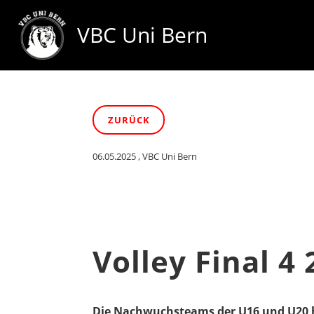
VBC Uni Bern
ZURÜCK
06.05.2025
, VBC Uni Bern
Volley Final 4
Die Nachwuchsteams der U16 und U20 hol