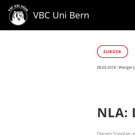
VBC Uni Bern
ZURÜCK
08.03.2018
, Wenger J
NLA: 
Diesen Sonntag um