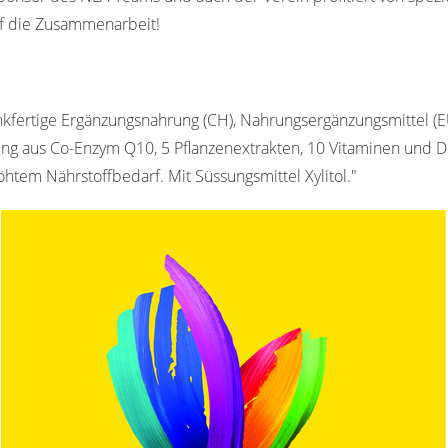
uf die Zusammenarbeit!
rinkfertige Ergänzungsnahrung (CH), Nahrungsergänzungsmittel (E
ng aus Co-Enzym Q10, 5 Pflanzenextrakten, 10 Vitaminen und D
htem Nährstoffbedarf. Mit Süssungsmittel Xylitol."