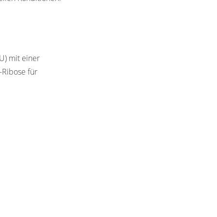
U) mit einer
-Ribose für