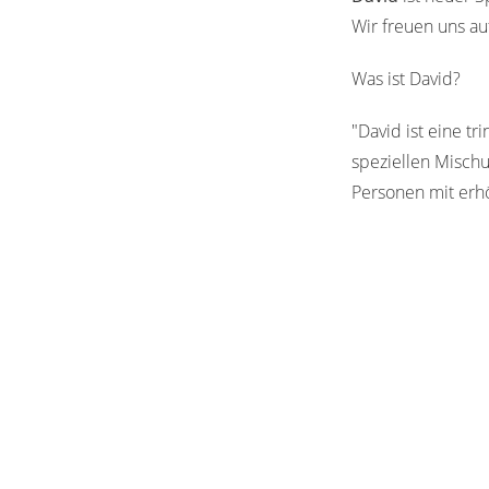
Wir freuen uns a
Was ist David?
"David ist eine t
speziellen Mischu
Personen mit erhö