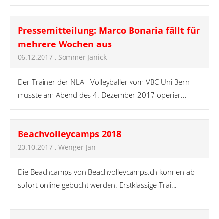
Pressemitteilung: Marco Bonaria fällt für
mehrere Wochen aus
06.12.2017
, Sommer Janick
Der Trainer der NLA - Volleyballer vom VBC Uni Bern
musste am Abend des 4. Dezember 2017 operier...
Beachvolleycamps 2018
20.10.2017
, Wenger Jan
Die Beachcamps von Beachvolleycamps.ch können ab
sofort online gebucht werden. Erstklassige Trai...