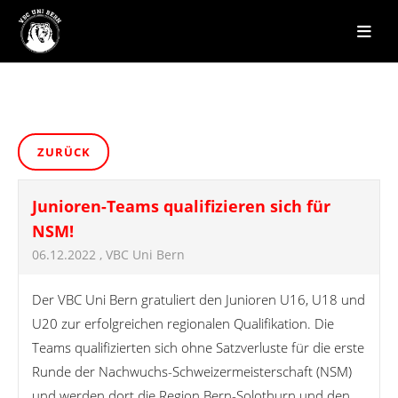
ZURÜCK
Junioren-Teams qualifizieren sich für
NSM!
06.12.2022
, VBC Uni Bern
Der VBC Uni Bern gratuliert den Junioren U16, U18 und
U20 zur erfolgreichen regionalen Qualifikation. Die
Teams qualifizierten sich ohne Satzverluste für die erste
Runde der Nachwuchs-Schweizermeisterschaft (NSM)
und werden dort die Region Bern-Solothurn und den