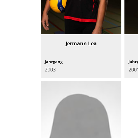
Jermann Lea
Jahrgang
Jahr
2003
200