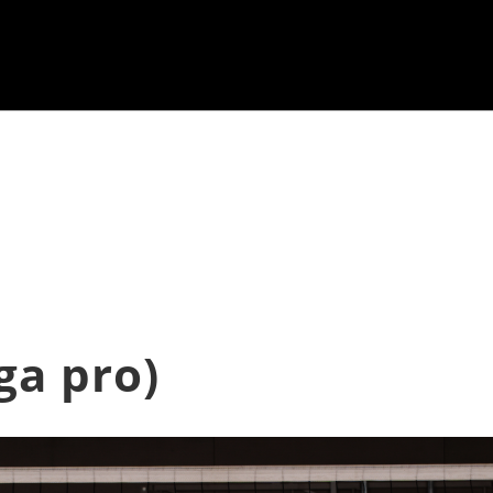
ga pro)