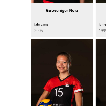
Gutweniger Nora
Jahrgang
Jahr
2005
199