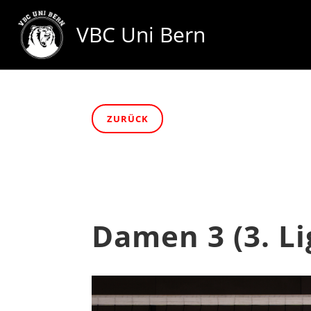
VBC Uni Bern
ZURÜCK
Damen 3 (3. Li