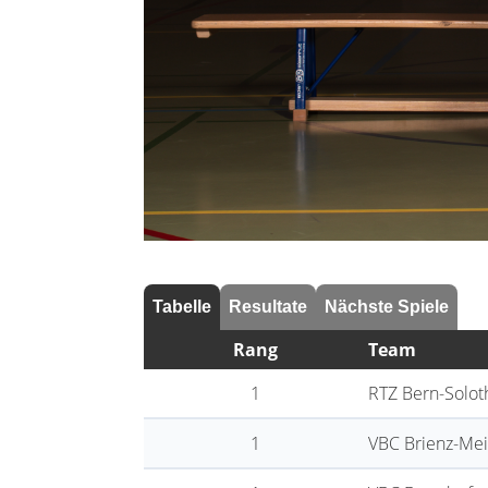
Tabelle
Resultate
Nächste Spiele
Rang
Team
1
RTZ Bern-Solot
1
VBC Brienz-Mei