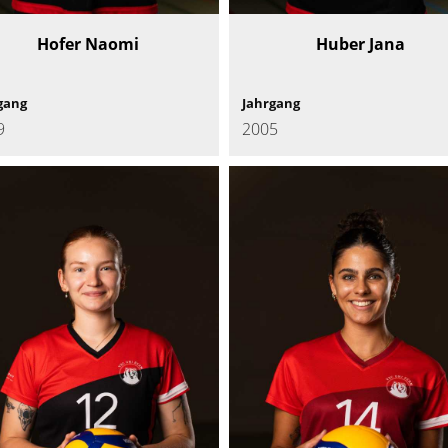
Hofer Naomi
Huber Jana
gang
Jahrgang
9
2005