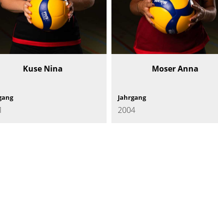
Kuse Nina
Moser Anna
gang
Jahrgang
1
2004