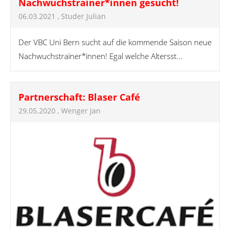
Nachwuchstrainer*innen gesucht!
06.03.2021
, Studer Julian
Der VBC Uni Bern sucht auf die kommende Saison neue
Nachwuchstrainer*innen! Egal welche Altersst...
Partnerschaft: Blaser Café
29.05.2020
, Wenger Jan