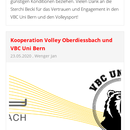
günstigen Konditionen beziehen. Vielen Dank an die
Sterchi Becki für das Vertrauen und Engagement in den
VBC Uni Bern und den Volleysport!
Kooperation Volley Oberdiessbach und
VBC Uni Bern
23.05.2020
, Wenger Jan