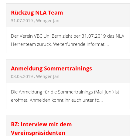
Rückzug NLA Team
31.07.2019
, Wenger Jan
Der Verein VBC Uni Bern zieht per 31.07.2019 das NLA
Herrenteam zurück. Weiterführende Informati...
Anmeldung Sommertrainings
03.05.2019
, Wenger Jan
Die Anmeldung für die Sommertrainings (Mai, Juni) ist
eröffnet. Anmelden könnt ihr euch unter fo...
BZ: Interview mit dem
Vereinspräsidenten