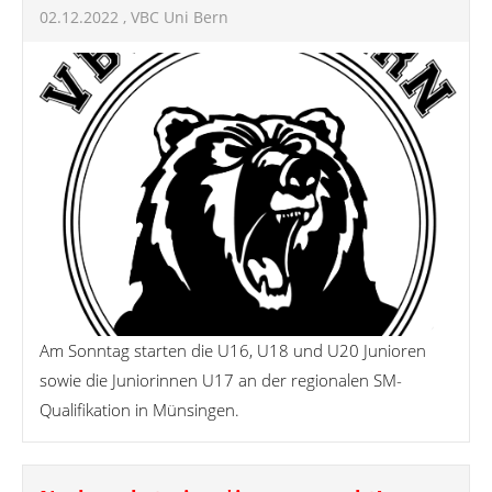
02.12.2022
, VBC Uni Bern
Am Sonntag starten die U16, U18 und U20 Junioren
sowie die Juniorinnen U17 an der regionalen SM-
Qualifikation in Münsingen.