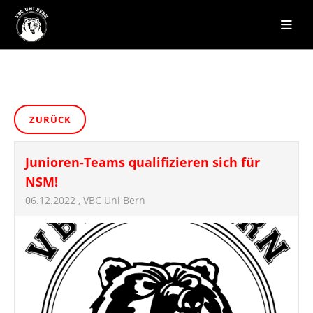
ZURÜCK
Junioren-Teams qualifizieren sich für
NSM!
06.12.2022
, VBC Uni Bern